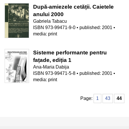
După-amiezele cetății. Caietele
anului 2000
Gabriela Tabacu
ISBN 973-99471-9-0 • published: 2001 •
media: print
Sisteme performante pentru
fațade, ediția 1
Ana-Maria Dabija
ISBN 973-99471-5-8 • published: 2001 •
media: print
Page:
1
43
44