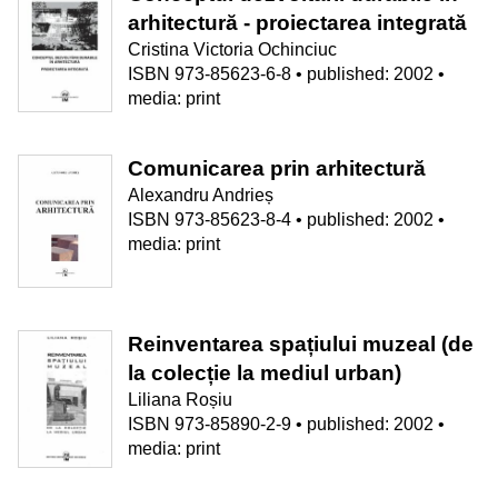
arhitectură - proiectarea integrată
Cristina Victoria Ochinciuc
ISBN 973-85623-6-8 • published: 2002 •
media: print
Comunicarea prin arhitectură
Alexandru Andrieș
ISBN 973-85623-8-4 • published: 2002 •
media: print
Reinventarea spațiului muzeal (de
la colecție la mediul urban)
Liliana Roșiu
ISBN 973-85890-2-9 • published: 2002 •
media: print