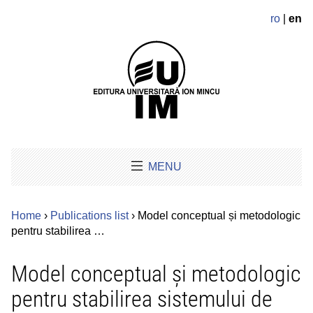
ro
|
en
MENU
Home
›
Publications list
› Model conceptual și metodologic
pentru stabilirea …
Model conceptual și metodologic
pentru stabilirea sistemului de