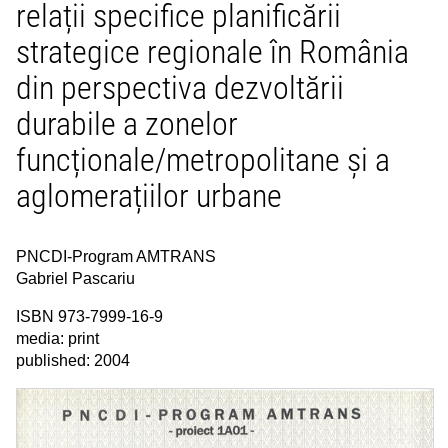
relații specifice planificării
strategice regionale în România
din perspectiva dezvoltării
durabile a zonelor
funcționale/metropolitane și a
aglomerațiilor urbane
PNCDI-Program AMTRANS
Gabriel Pascariu
ISBN 973-7999-16-9
media: print
published: 2004