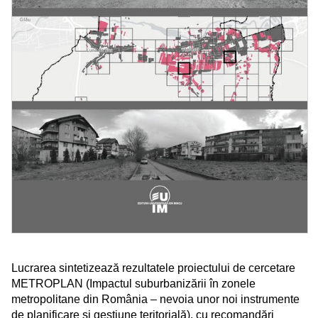
Lucrarea sintetizează rezultatele proiectului de cercetare
METROPLAN (Impactul suburbanizării în zonele
metropolitane din România – nevoia unor noi instrumente
de planificare și gestiune teritorială), cu recomandări