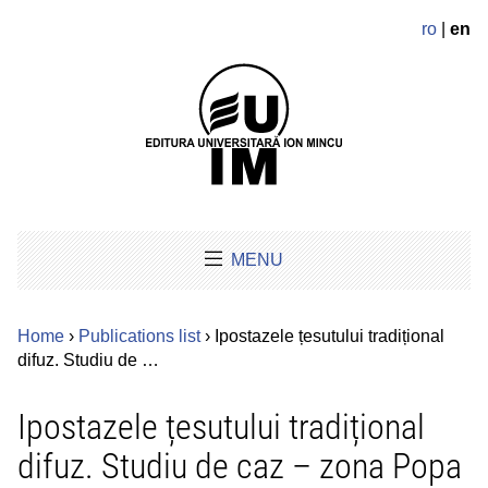
ro
|
en
MENU
Home
›
Publications list
› Ipostazele țesutului tradițional
difuz. Studiu de …
Ipostazele țesutului tradițional
difuz. Studiu de caz – zona Popa