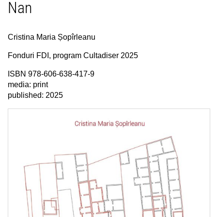
Nan
Cristina Maria Șopîrleanu
Fonduri FDI, program Cultadiser 2025
ISBN 978-606-638-417-9
media: print
published: 2025