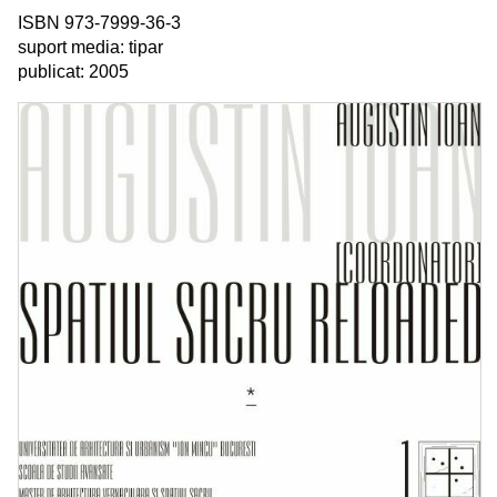
ISBN 973-7999-36-3
suport media: tipar
publicat: 2005