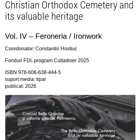
Christian Orthodox Cemetery and
its valuable heritage
Vol. IV – Feroneria / Ironwork
Coordonator: Constantin Hostiuc
Fonduri FDI, program Cultadiser 2025
ISBN 978-606-638-444-5
suport media: tipar
publicat: 2026