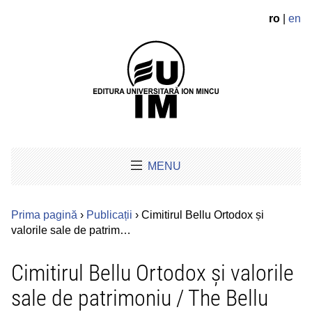
ro
|
en
MENU
Prima pagină
›
Publicații
› Cimitirul Bellu Ortodox și
valorile sale de patrim…
Cimitirul Bellu Ortodox și valorile
sale de patrimoniu / The Bellu