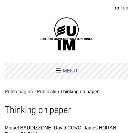
ro
|
en
MENU
Prima pagină
›
Publicații
› Thinking on paper
Thinking on paper
Miguel BAUDIZZONE, David COVO, James HORAN,