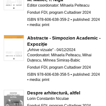
Editor coordonator: Mihaela Pelteacu
Fonduri FDI, program Cultadiser 2024
ISBN 978-606-638-359-2 • published: 2024
• media: print
Abstracte - Simpozion Academic -
Expoziție
„Arhive vizualeˮ - 04/12/2024
Coordonatori: Mihaela Pelteacu, Mihai
Duțescu, Mihnea Simiraș-Babic
Fonduri FDI, program Cultadiser 2024
ISBN 978-606-638-358-5 • published: 2024
• media: print
Despre arhitectură, altfel
Lorin Constantin Niculae
Fonduri FDI, program Cultadiser 2024