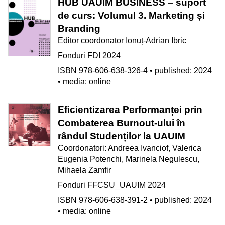
HUB UAUIM BUSINESS – suport
de curs: Volumul 3. Marketing și
Branding
Editor coordonator Ionuț-Adrian Ibric
Fonduri FDI 2024
ISBN 978-606-638-326-4 • published: 2024
• media: online
Eficientizarea Performanței prin
Combaterea Burnout-ului în
rândul Studenților la UAUIM
Coordonatori: Andreea Ivanciof, Valerica
Eugenia Potenchi, Marinela Negulescu,
Mihaela Zamfir
Fonduri FFCSU_UAUIM 2024
ISBN 978-606-638-391-2 • published: 2024
• media: online