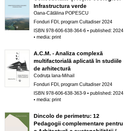
Infrastructura verde
Oana-Cătălina POPESCU
Fonduri FDI, program Cultadiser 2024
ISBN 978-606-638-364-6 • published: 2024
• media: print
A.C.M. - Analiza complexă
multifactorială aplicată în studiile
de arhitectură
Codruța Iana-Mihail
Fonduri FDI, program Cultadiser 2024
ISBN 978-606-638-363-9 • published: 2024
• media: print
Dincolo de perimetru: 12
Pedagogii complementare pentru