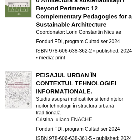
o Arhitectură a sustenabilității /
Beyond Perimeter: 12
Complementary Pedagogies for a
Sustainable Architecture
Coordonator: Lorin Constantin Niculae
Fonduri FDI, program Cultadiser 2024
ISBN 978-606-638-362-2 • published: 2024
• media: print
PEISAJUL URBAN ÎN
CONTEXTUL TEHNOLOGIEI
INFORMAȚIONALE.
Studiu asupra implicațiilor și tendințelor
noilor tehnologii în structura urbană
tradițională
Cristina Iuliana ENACHE
Fonduri FDI, program Cultadiser 2024
ISBN 978-606-638-361-5 • published: 2024