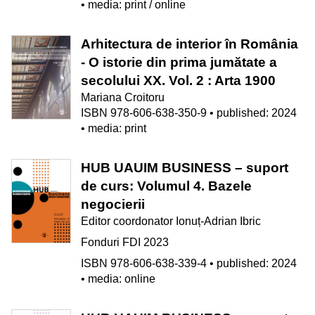
• media: print / online
Arhitectura de interior în România
- O istorie din prima jumătate a
secolului XX. Vol. 2 : Arta 1900
Mariana Croitoru
ISBN 978-606-638-350-9 • published: 2024
• media: print
HUB UAUIM BUSINESS – suport
de curs: Volumul 4. Bazele
negocierii
Editor coordonator Ionuț-Adrian Ibric
Fonduri FDI 2023
ISBN 978-606-638-339-4 • published: 2024
• media: online