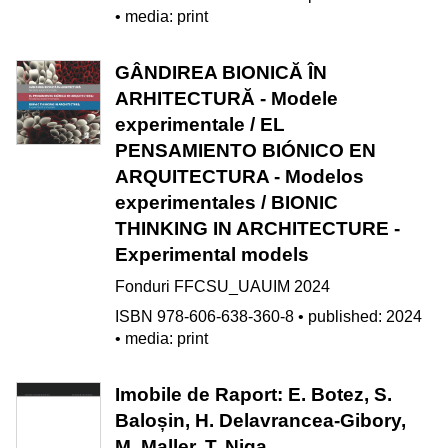
• media: print
GÂNDIREA BIONICĂ ÎN
ARHITECTURĂ - Modele
experimentale / EL
PENSAMIENTO BIÓNICO EN
ARQUITECTURA - Modelos
experimentales / BIONIC
THINKING IN ARCHITECTURE -
Experimental models
Fonduri FFCSU_UAUIM 2024
ISBN 978-606-638-360-8 • published: 2024
• media: print
Imobile de Raport: E. Botez, S.
Baloșin, H. Delavrancea-Gibory,
M. Maller, T. Niga